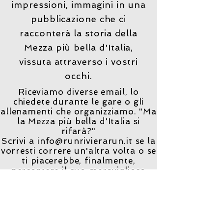
impressioni, immagini in una
pubblicazione che ci
racconterà la storia della
Mezza più bella d'Italia,
vissuta attraverso i vostri
occhi.
Riceviamo diverse email, lo
chiedete durante le gare o gli
allenamenti che organizziamo. "Ma
la Mezza più bella d'Italia si
rifarà?"
Scrivi a info@runrivierarun.it se la
vorresti correre un'altra volta o se
ti piacerebbe, finalmente,
percorrere il suo meraviglioso
percorso.
Come si dice? I sogni son desideri...