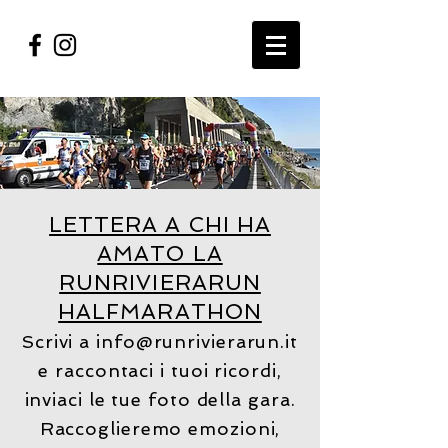
LETTERA A CHI HA
AMATO LA
RUNRIVIERARUN
HALFMARATHON
Scrivi a
info@runrivierarun.it
e raccontaci i tuoi ricordi,
inviaci le tue foto della gara.
Raccoglieremo emozioni,