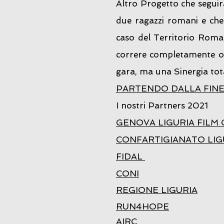
Altro Progetto che seguirà
due ragazzi romani e che 
caso del Territorio Roma,
correre completamente o 
gara, ma una Sinergia total
PARTENDO DALLA FINE c
I nostri Partners 2021
GENOVA LIGURIA FILM
CONFARTIGIANATO LIG
FIDAL
CONI
REGIONE LIGURIA
RUN4HOPE
AIRC