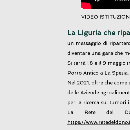
VIDEO ISTITUZIONI
La Liguria che ripa
un messaggio di ripartenz
diventare una gara che mos
Si terrà l'8 e il 9 maggio
Porto Antico a La Spezia.
Nel 2021, oltre che come e
delle Aziende agroaliment
per la ricerca sui tumori 
La Rete del Don
https://www.retedeldono.i