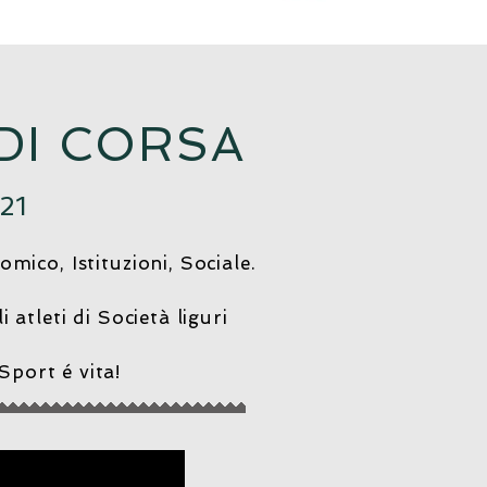
 DI CORSA
21
mico, Istituzioni, Sociale.
 atleti di Società liguri
Sport é vita!