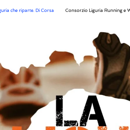
guria che riparte. Di Corsa
Consorzio Liguria Running e 