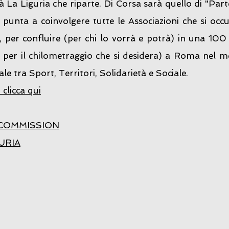
 La Liguria che riparte. Di Corsa sarà quello di "Part
punta a coinvolgere tutte le Associazioni che si occu
 per confluire (per chi lo vorrà e potrà) in una 100 m
per il chilometraggio che si desidera) a Roma nel m
e tra Sport, Territori, Solidarietà e Sociale.
licca qui
 COMMISSION
URIA