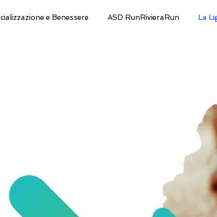
cializzazione e Benessere
ASD RunRivieraRun
La Li