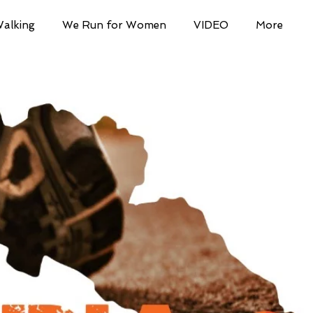
Walking
We Run for Women
VIDEO
More