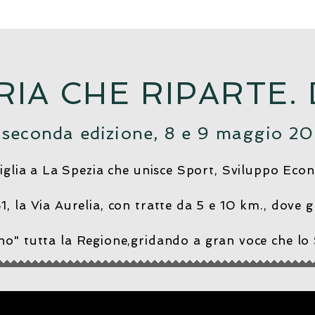
RIA CHE RIPARTE.
seconda edizione, 8 e 9 maggio 20
glia a La Spezia che unisce Sport, Sviluppo Econo
, la Via Aurelia, con tratte da 5 e 10 km., dove gli
no" tutta la Regione,gridando a gran voce che lo 