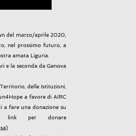
wn del marzo/aprile 2020,
to, nel prossimo futuro, a
ostra amata Liguria.
rari e la seconda da Genova
ritorio, delle Istituzioni,
 Run4Hope a favore di AIRC
ati a fare una donazione su
 link per donare
rsa)