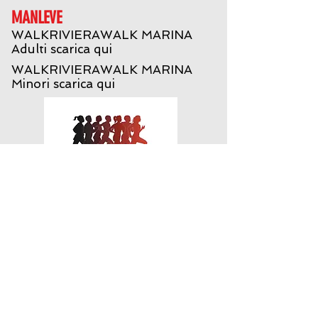
MANLEVE
WALKRIVIERAWALK MARINA
Adulti scarica qui
WALKRIVIERAWALK MARINA
Minori scarica qui
WALKRIVIERAWALK Academy
LOGO
SCARICA QUI
ISCRIZIONI AL GRUPPO
CLICCA e COMPILA