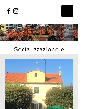
Socializzazione e
Benessere
Allenamenti di Gruppo, la prima gara
di Walking, tutto tenendo presente un
Progetto che mette lo stare bene con
se stessi e con gli altri al centro del
Mondo RunRivieraRun, dove salute,
sport e sinergie sono priorità.